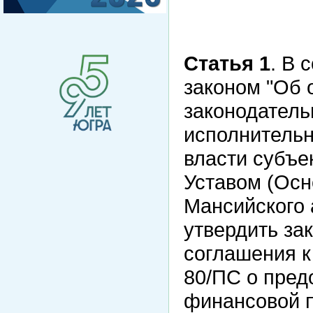
Статья 1
. В 
законом "Об 
законодатель
исполнительн
власти субъе
Уставом (Осн
Мансийского 
утвердить за
соглашения к
80/ПС о пред
финансовой п