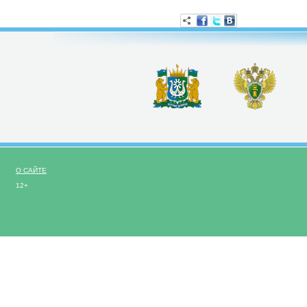
О САЙТЕ
12+