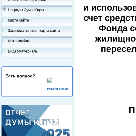
и использо
Награды Думы Югры
счет средст
Карта сайта
Фонда с
Законодательная карта сайта
жилищно-
Фотоальбом
пересел
Видеоматериалы
Есть вопрос?
Решаем вместе
П