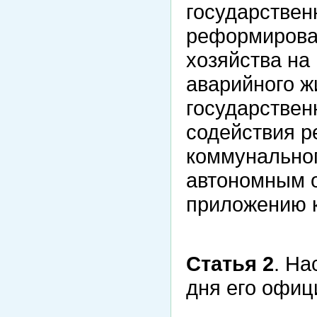
государствен
реформирова
хозяйства на
аварийного 
государствен
содействия 
коммунальног
автономным о
приложению к
Статья 2
. На
дня его офиц