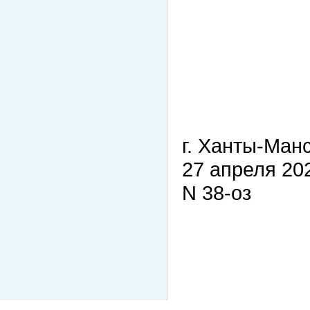
г. Ханты-Ман
27 апреля 20
N 38-оз