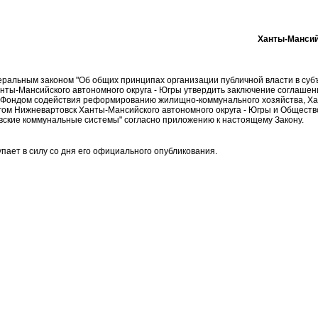
Ханты-Мансий
еральным законом "Об общих принципах организации публичной власти в суб
нты-Мансийского автономного округа - Югры утвердить заключение соглашен
- Фондом содействия реформированию жилищно-коммунального хозяйства, 
ругом Нижневартовск Ханты-Мансийского автономного округа - Югры и Обществ
вские коммунальные системы" согласно приложению к настоящему Закону.
пает в силу со дня его официального опубликования.