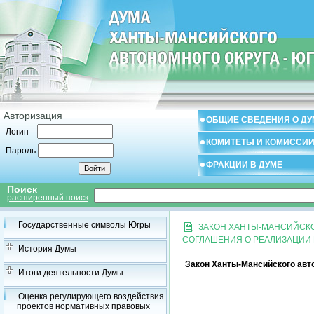
Авторизация
ОБЩИЕ СВЕДЕНИЯ О ДУ
Логин
КОМИТЕТЫ И КОМИССИ
Пароль
ФРАКЦИИ В ДУМЕ
Поиск
расширенный поиск
Государственные символы Югры
ЗАКОН ХАНТЫ-МАНСИЙСКОГ
СОГЛАШЕНИЯ О РЕАЛИЗАЦИИ 
История Думы
Закон Ханты-Мансийского авто
Итоги деятельности Думы
Оценка регулирующего воздействия
проектов нормативных правовых