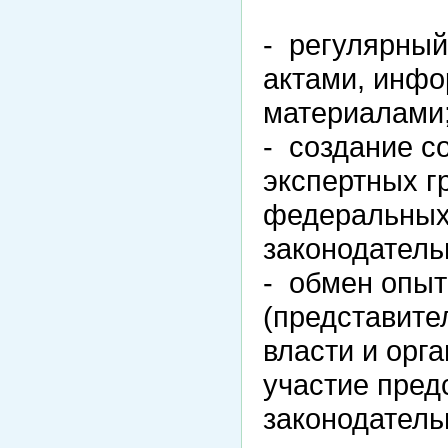
- регулярны
актами, инф
материалами
- создание с
экспертных г
федеральных 
законодатель
- обмен опыт
(представите
власти и орг
участие пред
законодатель