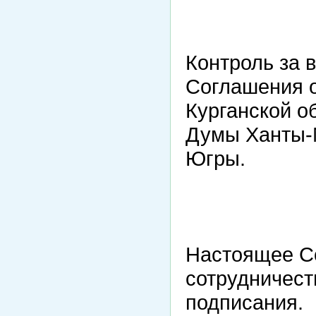
Контроль за 
Соглашения 
Курганской о
Думы Ханты-М
Югры.
Настоящее С
сотрудничеств
подписания.