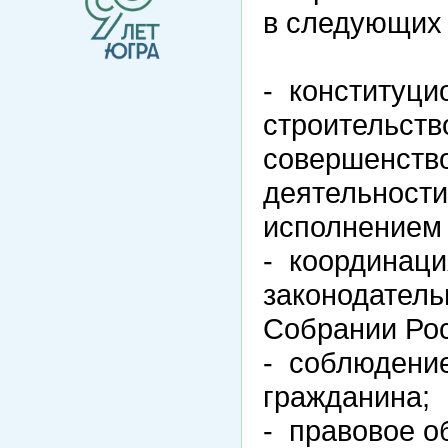
в следующих 
- конституци
строительств
совершенство
деятельности
исполнением 
- координаци
законодатель
Собрании Ро
- соблюдение
гражданина;
- правовое о