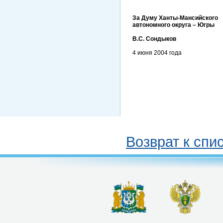
За Думу Ханты-Мансийского
автономного округа – Югры
В.С. Сондыков
4 июня 2004 года
Возврат к спи