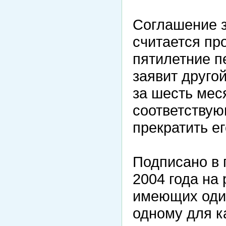
Соглашение з
считается п
пятилетние п
заявит друго
за шесть мес
соответствую
прекратить ег
Подписано в 
2004 года на
имеющих оди
одному для к