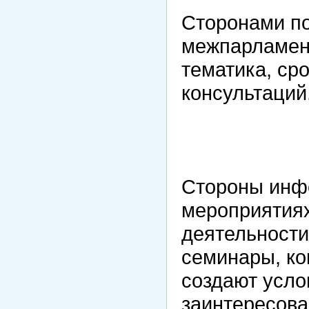
Сторонами по
межпарламен
тематика, ср
консультаций
Стороны инф
мероприятия
деятельности
семинары, ко
создают усло
заинтересова