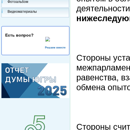
Фотоальбом
деятельност
Видеоматериалы
нижеследую
Есть вопрос?
Решаем вместе
Стороны уста
межпарламент
равенства, в
обмена опыто
Стороны счит