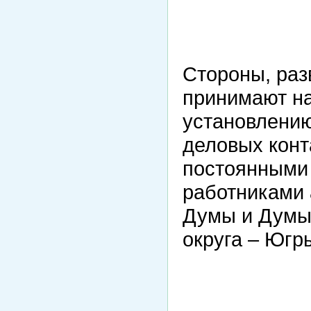
Стороны, раз
принимают на
установлению
деловых конт
постоянными 
работниками 
Думы и Думы
округа – Югр