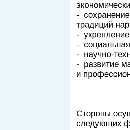
экономическ
- сохранение
традиций нар
- укрепление
- социальная
- научно-техн
- развитие м
и профессион
Стороны осущ
следующих ф