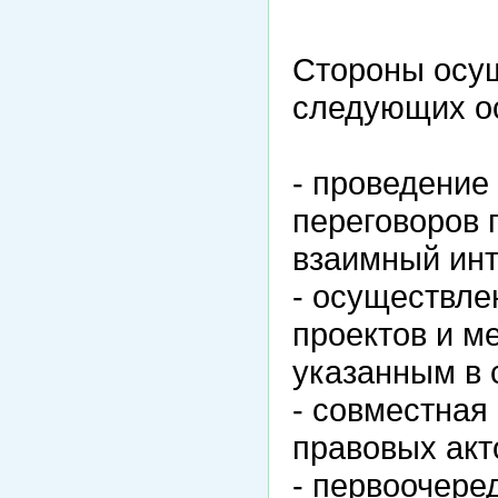
Стороны осущ
следующих о
- проведение
переговоров 
взаимный инт
- осуществле
проектов и м
указанным в 
- совместная
правовых акт
- первоочере