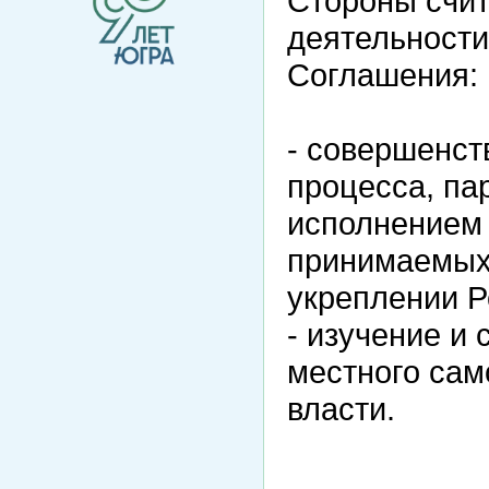
Стороны счи
деятельности
Соглашения:
- совершенст
процесса, па
исполнением 
принимаемых
укреплении Р
- изучение и
местного сам
власти.