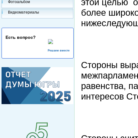
этой целью о
Фотоальбом
более широко
Видеоматериалы
нижеследую
Есть вопрос?
Решаем вместе
Стороны выр
межпарламент
равенства, п
интересов Ст