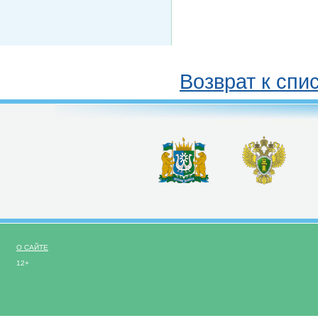
Возврат к спи
О САЙТЕ
12+