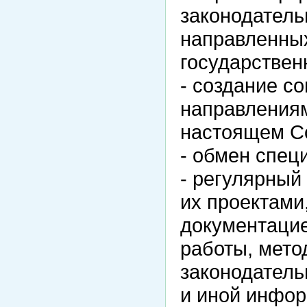
законодатель
направленны
государствен
- создание с
направлениям
настоящем С
- обмен спец
- регулярный
их проектами
документацие
работы, мето
законодатель
и иной инфо