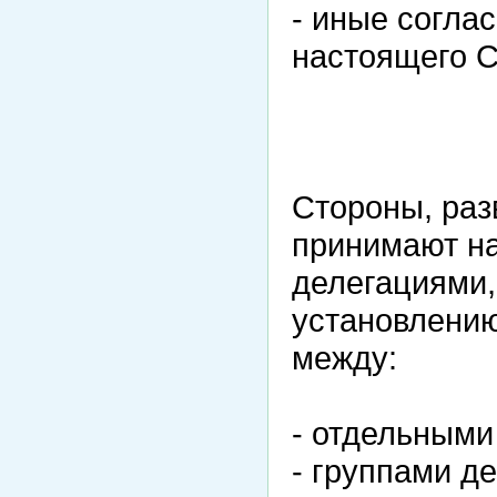
- иные согла
настоящего 
Стороны, раз
принимают на
делегациями,
установлению
между:
- отдельными
- группами де