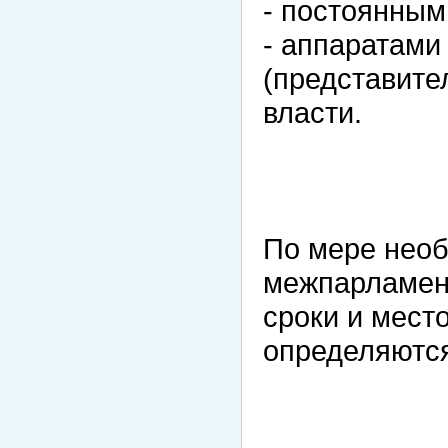
- постоянным
- аппаратами
(представите
власти.
По мере нео
межпарламент
сроки и мест
определяютс