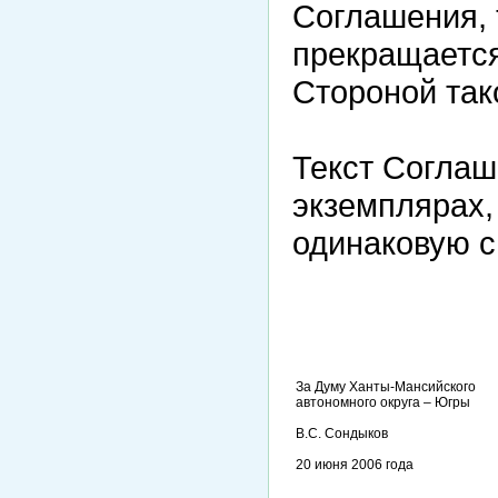
Соглашения, 
прекращается
Стороной так
Текст Соглаш
экземплярах,
одинаковую с
За Думу Ханты-Мансийского
автономного округа – Югры
В.С. Сондыков
20 июня 2006 года