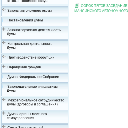
актов автономного округа
CОРОК ПЯТОЕ ЗАСЕДАНИЕ
Законы автономного округа
МАНСИЙСКОГО АВТОНОМНОГО 
Постановления Думы
Законотворческая деятельность
Думы
Контрольная деятельность
Думы
Противодействие коррупции
Обращения граждан
Дума и Федеральное Собрание
Законодательные инициативы
Думы
Межрегиональное сотрудничество
Думы (договоры и соглашения)
Дума и органы местного
самоуправления
Совет Законодателей