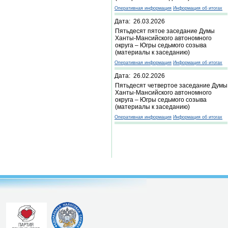
Оперативная информация
Информация об итогах
Дата: 26.03.2026
Пятьдесят пятое заседание Думы
Ханты-Мансийского автономного
округа – Югры седьмого созыва
(материалы к заседанию)
Оперативная информация
Информация об итогах
Дата: 26.02.2026
Пятьдесят четвертое заседание Думы
Ханты-Мансийского автономного
округа – Югры седьмого созыва
(материалы к заседанию)
Оперативная информация
Информация об итогах