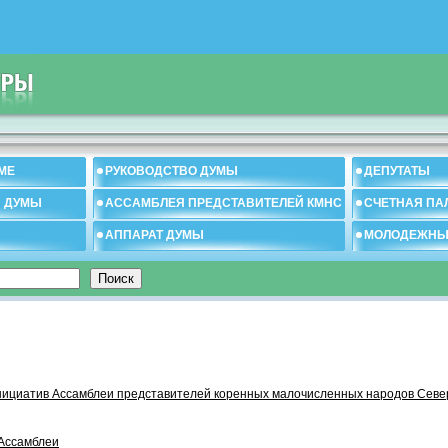
МЕ
РУКОВОДСТВО ДУМЫ
ДЕПУТАТЫ
И ДУМЫ
АССАМБЛЕЯ ПРЕДСТАВИТЕЛЕЙ КМНС
СЧЕТНАЯ ПА
АППАРАТ ДУМЫ
МОЛОДЕЖНЫ
нициатив Ассамблеи представителей коренных малочисленных народов Севе
Ассамблеи