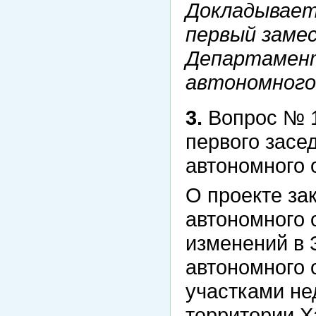
Докладывает
первый заме
Департамент
автономного
3.
Вопрос № 1
первого засе
автономного 
О проекте за
автономного 
изменений в 
автономного 
участками не
территории Х