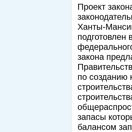
Проект закон
законодатель
Ханты-Мансий
подготовлен 
федерального
закона предл
Правительств
по созданию 
строительств
строительств
общераспрос
запасы котор
балансом зап