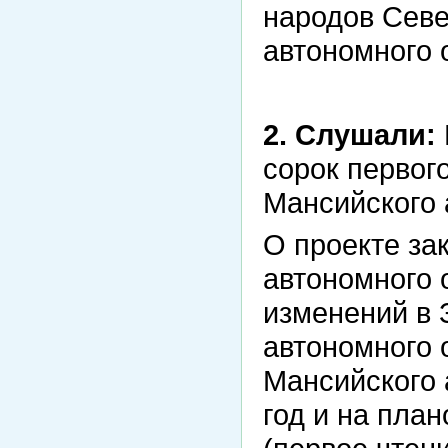
народов Сев
автономного 
2. Слушали:
сорок первог
Мансийского 
О проекте за
автономного 
изменений в 
автономного 
Мансийского 
год и на план