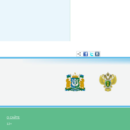
О САЙТЕ
12+