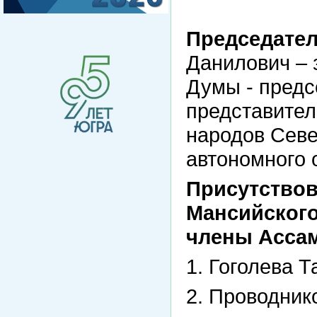
Председател
Данилович – 
Думы - предс
представите
народов Сев
автономного 
Присутствов
Мансийского
члены Асса
1. Гоголева 
2. Проводник