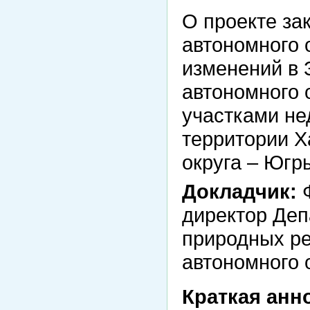
О проекте за
автономного 
изменений в 
автономного 
участками не
территории Х
округа – Югры
Докладчик:
Ф
директор Деп
природных р
автономного 
Краткая анн