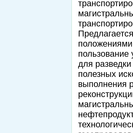
транспортиро
магистральн
транспортиро
Предлагается
положениями,
пользование 
для разведк
полезных иск
выполнения р
реконструкци
магистральн
нефтепродук
технологичес