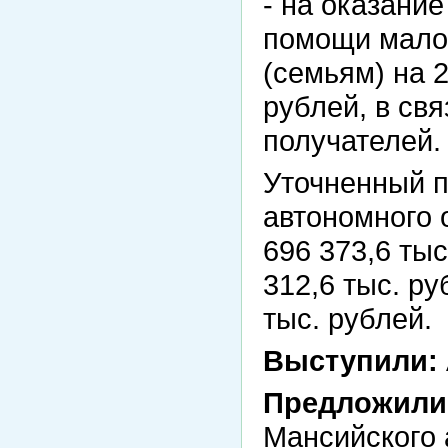
- на оказани
помощи мало
(семьям) на 2
рублей, в св
получателей.
Уточненный п
автономного о
696 373,6 тыс
312,6 тыс. ру
тыс. рублей.
Выступили:
Предложили
Мансийского 