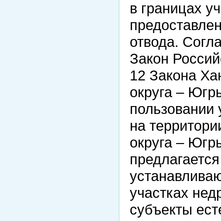
в границах у
предоставлен
отвода. Согл
Закон Россий
12 Закона Ха
округа – Югр
пользовании 
на территори
округа – Югр
предлагается
устанавливаю
участках нед
субъекты ест