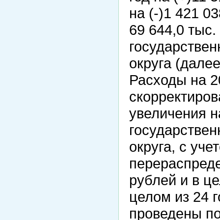
на (-)1 421 03
69 644,0 тыс
государстве
округа (далее
Расходы на 2
скорректиров
увеличения н
государстве
округа, с уче
перераспреде
рублей и в ц
целом из 24 
проведены по