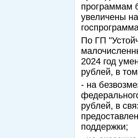
программам 
увеличены на
госпрограмма
По ГП "Устой
малочисленны
2024 год уме
рублей, в том
- на безвозм
федерального
рублей, в св
предоставлен
поддержки;