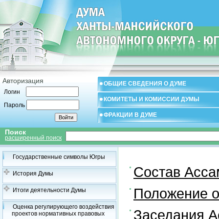
Авторизация
ОБЩИЕ СВЕДЕНИЯ О ДУМЕ
Логин
КОМИТЕТЫ И КОМИССИИ ДУМЫ
Пароль
ФРАКЦИИ В ДУМЕ
Поиск
расширенный поиск
Государственные символы Югры
Состав Асса
История Думы
Положение 
Итоги деятельности Думы
Оценка регулирующего воздействия
Заседания 
проектов нормативных правовых