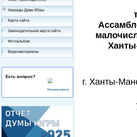
Награды Думы Югры
Карта сайта
Ассамбл
Законодательная карта сайта
малочис
Фотоальбом
Ханты
Видеоматериалы
Есть вопрос?
г. Х
1
Решаем вместе
на