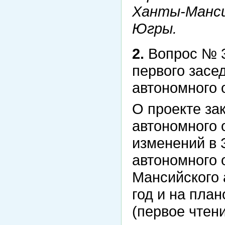
Ханты-Манси
Югры.
2.
Вопрос № 3
первого засе
автономного 
О проекте за
автономного 
изменений в 
автономного 
Мансийского 
год и на план
(первое чтени