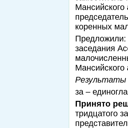
Мансийского 
председатель
коренных ма
Предложили: 
заседания Ас
малочисленн
Мансийского 
Результаты 
за – единогла
Принято реш
тридцатого з
представите