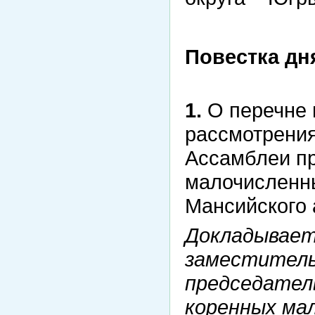
Повестка дн
1.
О перечне 
рассмотрения
Ассамблеи п
малочисленн
Мансийского 
Докладывает
заместитель
председател
коренных ма