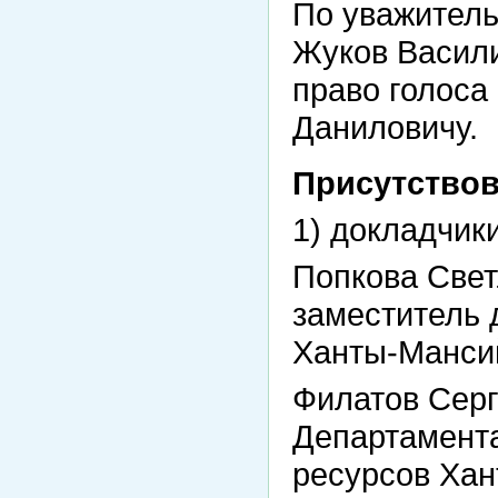
По уважитель
Жуков Васили
право голоса
Даниловичу.
Присутствов
1) докладчики
Попкова Све
заместитель 
Ханты-Мансий
Филатов Серг
Департамента
ресурсов Хан