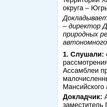
округа – Югры
Докладывает
– директор 
природных р
автономного
1. Слушали:
рассмотрения
Ассамблеи п
малочисленн
Мансийского 
Докладчик:
А
заместитель