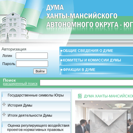
Авторизация
ОБЩИЕ СВЕДЕНИЯ О ДУМЕ
Логин
КОМИТЕТЫ И КОМИССИИ ДУМЫ
Пароль
ФРАКЦИИ В ДУМЕ
Поиск
расширенный поиск
Государственные символы Югры
ДУМА ХАНТЫ-МАНСИЙСКОГ
История Думы
Итоги деятельности Думы
Оценка регулирующего воздействия
проектов нормативных правовых