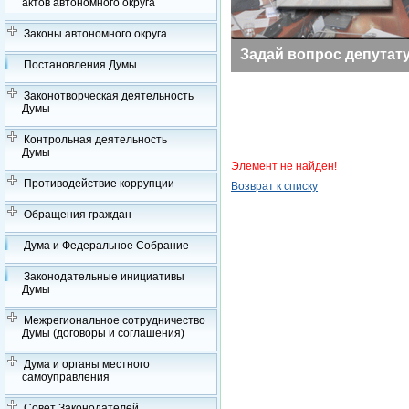
актов автономного округа
Законы автономного округа
Заседания Думы
Задай вопрос депутат
Постановления Думы
Законотворческая деятельность
Думы
Контрольная деятельность
Думы
Элемент не найден!
Противодействие коррупции
Возврат к списку
Обращения граждан
Дума и Федеральное Собрание
Законодательные инициативы
Думы
Межрегиональное сотрудничество
Думы (договоры и соглашения)
Дума и органы местного
самоуправления
Совет Законодателей