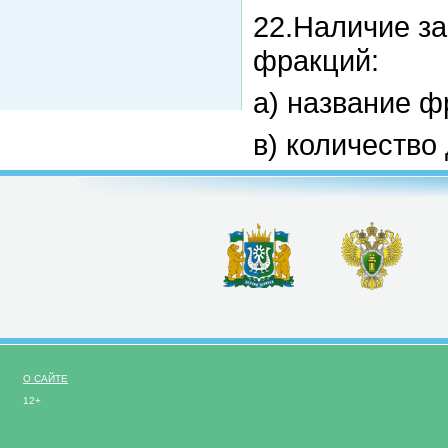
22.Наличие з
фракций:
а) название ф
в) количество
О САЙТЕ
12+