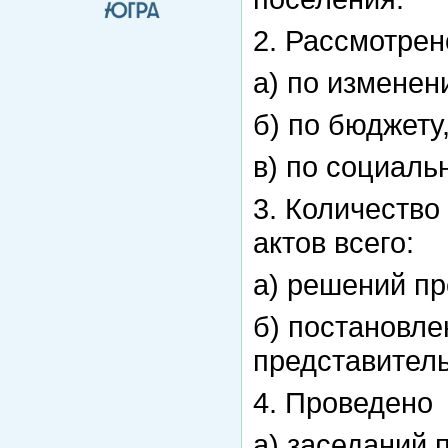
2. Рассмотрен
а) по изменен
б) по бюджету
в) по социаль
3. Количеств
актов всего:
а) решений пр
б) постановле
представитель
4. Проведено
а) заседаний 