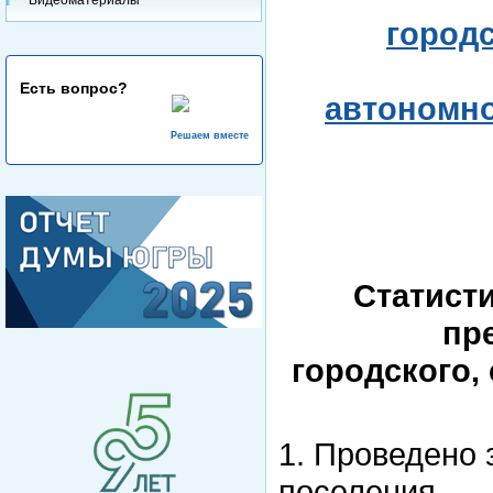
городс
Есть вопрос?
автономно
Решаем вместе
Статисти
пр
городского, 
1. Проведено 
поселения.