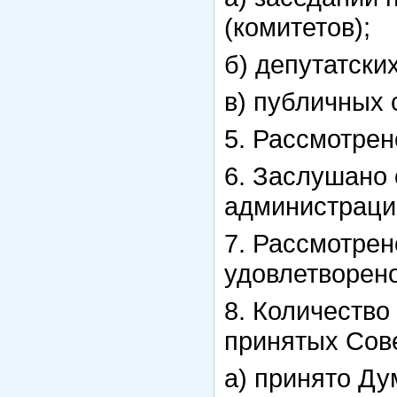
(комитетов);
б) депутатски
в) публичных 
5. Рассмотрен
6. Заслушано 
администраци
7. Рассмотрен
удовлетворено
8. Количество
принятых Сове
а) принято Ду