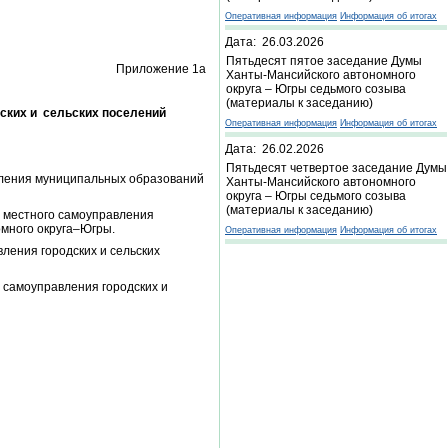
Оперативная информация
Информация об итогах
Дата: 26.03.2026
Пятьдесят пятое заседание Думы
Приложение 1а
Ханты-Мансийского автономного
округа – Югры седьмого созыва
(материалы к заседанию)
ских и сельских поселений
Оперативная информация
Информация об итогах
Дата: 26.02.2026
Пятьдесят четвертое заседание Думы
вления муниципальных образований
Ханты-Мансийского автономного
округа – Югры седьмого созыва
(материалы к заседанию)
 местного самоуправления
много округа–Югры.
Оперативная информация
Информация об итогах
ения городских и сельских
самоуправления городских и