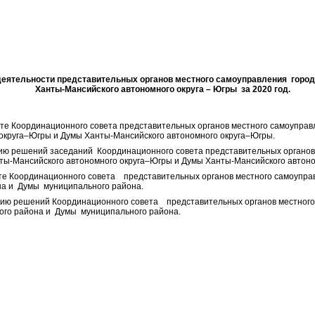
 деятельности представительных органов местного самоуправления город
Ханты-Мансийского автономного округа – Югры за 2020 год.
те Координационного совета представительных органов местного самоупра
округа–Югры и Думы Ханты-Мансийского автономного округа–Югры.
ию решений заседаний Координационного совета представительных органов
ы-Мансийского автономного округа–Югры и Думы Ханты-Мансийского автоно
е Координационного совета представительных органов местного самоуправл
на и Думы муниципального района.
ию решений Координационного совета представительных органов местного 
ого района и Думы муниципального района.