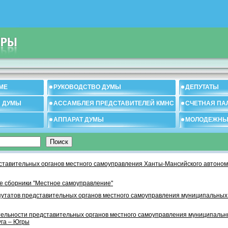
МЕ
РУКОВОДСТВО ДУМЫ
ДЕПУТАТЫ
И ДУМЫ
АССАМБЛЕЯ ПРЕДСТАВИТЕЛЕЙ КМНС
СЧЕТНАЯ ПА
АППАРАТ ДУМЫ
МОЛОДЕЖНЫ
тавительных органов местного самоуправления Ханты-Мансийского автономн
 сборники "Местное самоуправление"
утатов представительных органов местного самоуправления муниципальных
тельности представительных органов местного самоуправления муниципаль
уга – Югры