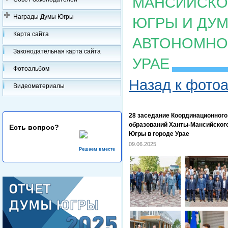
МАНСИЙСКОГ
Награды Думы Югры
ЮГРЫ И ДУ
Карта сайта
АВТОНОМНОГ
Законодательная карта сайта
УРАЕ
Фотоальбом
Назад к фото
Видеоматериалы
28 заседание Координационног
образований Ханты-Мансийского
Есть вопрос?
Югры в городе Урае
09.06.2025
Решаем вместе