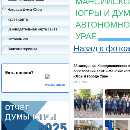
МАНСИЙСКОГ
Награды Думы Югры
ЮГРЫ И ДУ
Карта сайта
АВТОНОМНОГ
Законодательная карта сайта
УРАЕ
Фотоальбом
Назад к фото
Видеоматериалы
28 заседание Координационног
образований Ханты-Мансийского
Есть вопрос?
Югры в городе Урае
09.06.2025
Решаем вместе