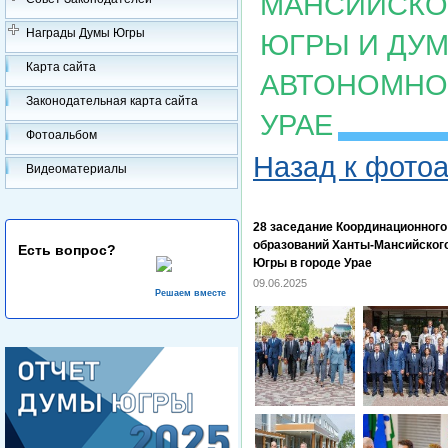
МАНСИЙСКОГ
Награды Думы Югры
ЮГРЫ И ДУ
Карта сайта
АВТОНОМНОГ
Законодательная карта сайта
УРАЕ
Фотоальбом
Назад к фото
Видеоматериалы
28 заседание Координационног
образований Ханты-Мансийского
Есть вопрос?
Югры в городе Урае
09.06.2025
Решаем вместе