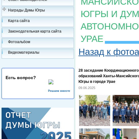
МАНСИЙСКОГ
Награды Думы Югры
ЮГРЫ И ДУ
Карта сайта
АВТОНОМНОГ
Законодательная карта сайта
УРАЕ
Фотоальбом
Назад к фото
Видеоматериалы
28 заседание Координационног
образований Ханты-Мансийского
Есть вопрос?
Югры в городе Урае
09.06.2025
Решаем вместе