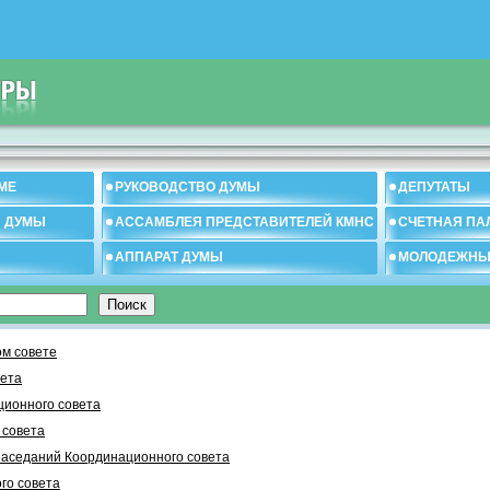
МЕ
РУКОВОДСТВО ДУМЫ
ДЕПУТАТЫ
И ДУМЫ
АССАМБЛЕЯ ПРЕДСТАВИТЕЛЕЙ КМНС
СЧЕТНАЯ ПА
АППАРАТ ДУМЫ
МОЛОДЕЖНЫ
м совете
вета
ционного совета
 cовета
заседаний Координационного совета
го совета