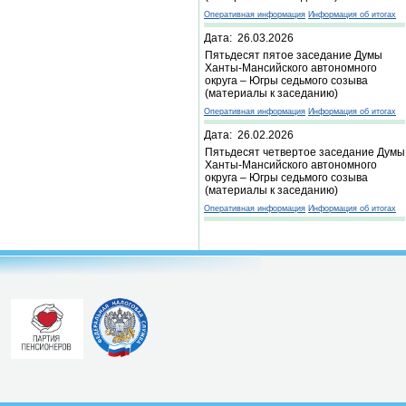
Оперативная информация
Информация об итогах
Дата: 26.03.2026
Пятьдесят пятое заседание Думы
Ханты-Мансийского автономного
округа – Югры седьмого созыва
(материалы к заседанию)
Оперативная информация
Информация об итогах
Дата: 26.02.2026
Пятьдесят четвертое заседание Думы
Ханты-Мансийского автономного
округа – Югры седьмого созыва
(материалы к заседанию)
Оперативная информация
Информация об итогах