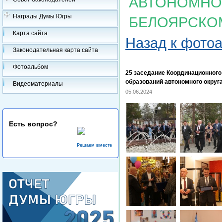
АВТОНОМНОГ
Награды Думы Югры
БЕЛОЯРСКО
Карта сайта
Назад к фото
Законодательная карта сайта
Фотоальбом
25 заседание Координационног
образований автономного округ
Видеоматериалы
05.06.2024
Есть вопрос?
Решаем вместе