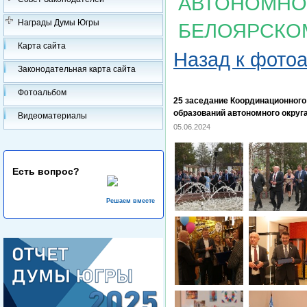
АВТОНОМНОГ
Награды Думы Югры
БЕЛОЯРСКО
Карта сайта
Назад к фото
Законодательная карта сайта
Фотоальбом
25 заседание Координационног
образований автономного округ
Видеоматериалы
05.06.2024
Есть вопрос?
Решаем вместе