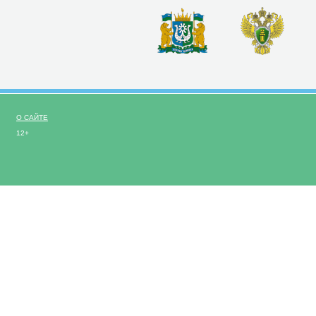
О САЙТЕ
12+