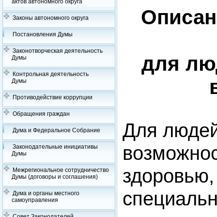
актов автономного округа
Описан
Законы автономного округа
Постановления Думы
Законотворческая деятельность
для лю
Думы
Контрольная деятельность
Думы
Противодействие коррупции
Обращения граждан
Для людей
Дума и Федеральное Собрание
возможнос
Законодательные инициативы
Думы
здоровью,
Межрегиональное сотрудничество
Думы (договоры и соглашения)
специальн
Дума и органы местного
самоуправления
Совет Законодателей