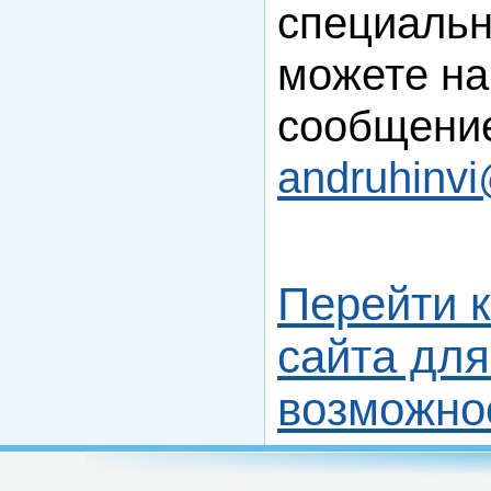
специальн
можете на
сообщение
andruhinv
Перейти 
сайта дл
возможно