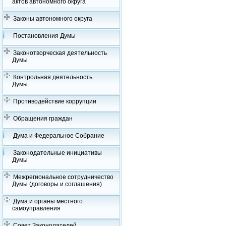
актов автономного округа
Законы автономного округа
Постановления Думы
Законотворческая деятельность
Думы
Контрольная деятельность
Думы
Противодействие коррупции
Обращения граждан
Дума и Федеральное Собрание
Законодательные инициативы
Думы
Межрегиональное сотрудничество
Думы (договоры и соглашения)
Дума и органы местного
самоуправления
Совет Законодателей